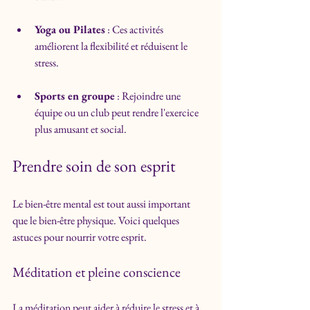
Yoga ou Pilates
 : Ces activités 
améliorent la flexibilité et réduisent le 
stress.
Sports en groupe
 : Rejoindre une 
équipe ou un club peut rendre l'exercice 
plus amusant et social.
Prendre soin de son esprit
Le bien-être mental est tout aussi important 
que le bien-être physique. Voici quelques 
astuces pour nourrir votre esprit.
Méditation et pleine conscience
La méditation peut aider à réduire le stress et à 