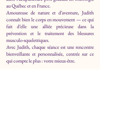
au Québec et en France.
Amoureuse de nature et d’aventure, Judith
connaît bien le corps en mouvement — ce qui
fait d’elle une alliée précieuse dans la
prévention et le traitement des blessures
musculo-squelettiques.
Avec Judith, chaque séance est une rencontre
bienveillante et personnalisée, centrée sur ce
qui compte le plus : votre mieux-être.
Clinique Néva
1121 Rue de Bellechasse,
Montréal, QC H2S 1Y5,
Canada