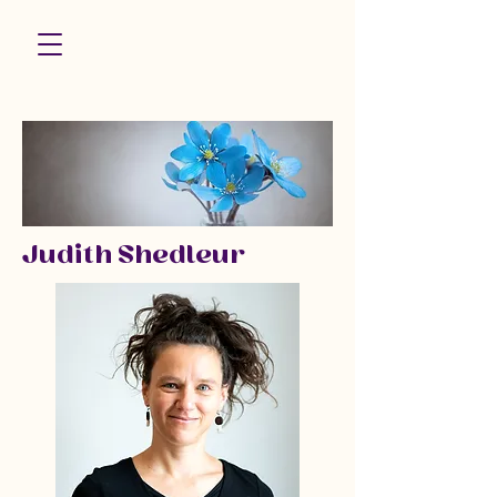
Néva
Judith Shedleur